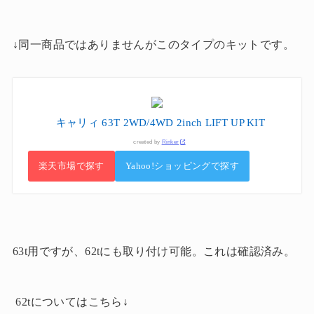
↓同一商品ではありませんがこのタイプのキットです。
キャリィ 63T 2WD/4WD 2inch LIFT UP KIT
created by
Rinker
楽天市場で探す
Yahoo!ショッピングで探す
63t用ですが、62tにも取り付け可能。これは確認済み。
62tについてはこちら↓