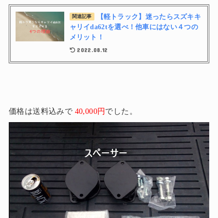
【軽トラック】迷ったらスズキキ
関連記事
ャリイda62tを選べ！他車にはない４つの
メリット！
2022.08.12
価格は送料込みで
40,000円
でした。