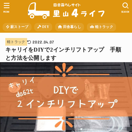
MENU
SEARCH
薪ストーブ
DIY
田舎暮らし
軽トラック
2022.04.07
軽トラック
キャリイをDIYで2インチリフトアップ 手順
と方法を公開します