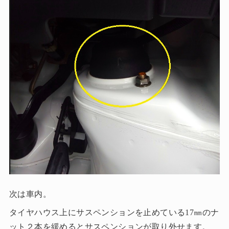
次は車内。
タイヤハウス上にサスペンションを止めている17㎜のナ
ット２本を緩めるとサスペンションが取り外せます。