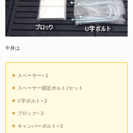
中身は
スペーサー×２
スペーサー固定ボルト2セット
U字ボルト×２
ブロック×２
キャンバーボルト×２