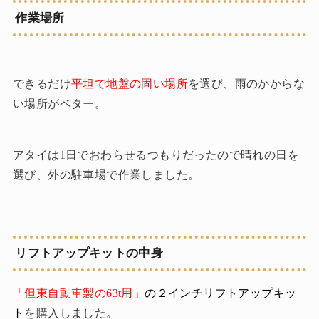
作業場所
できるだけ
平坦で地盤の固い場所
を選び、雨のかからな
い場所がベター。
アタイは1日でおわらせるつもりだったので晴れの日を
選び、外の駐車場で作業しました。
リフトアップキットの中身
「但東自動車製の63t用」
の２インチリフトアップキッ
ト
を購入しました。