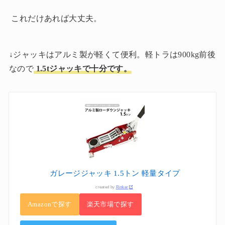
これだけあれば大丈夫。
↓ジャッキはアルミ製が軽くて便利。軽トラは900kg前後
なので
1.5tジャッキで十分です。
ガレージジャッキ 1.5トン 軽量タイプ
created by
Rinker
Amazonで探す
楽天市場で探す