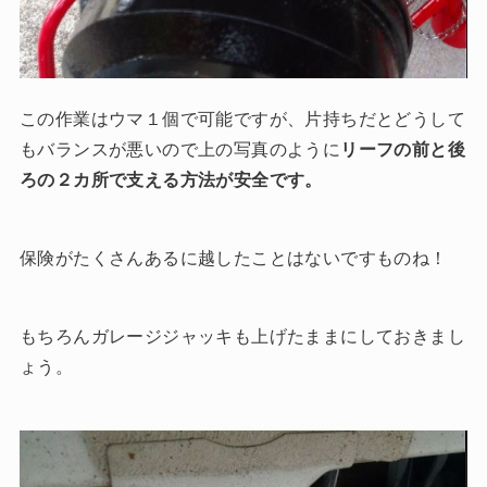
この作業は
ウマ１個で可能ですが、片持ちだとどうして
もバランスが悪いので上の写真のように
リーフの前と後
ろの２カ所で支える方法が安全です。
保険がたくさんあるに越したことはないですものね！
もちろんガレージジャッキも上げたままにしておきまし
ょう。