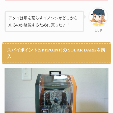
アタイは畑を荒らすイノシシがどこから
来るのか確認するために買ったよ！
よし子
スパイポイント(SPYPOINT)の SOLAR DARKを購
入