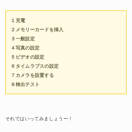
１充電
２メモリーカードを挿入
３一般設定
４写真の設定
５ビデオの設定
６タイムラプスの設定
７カメラを設置する
８検出テスト
それではいってみましょうー！