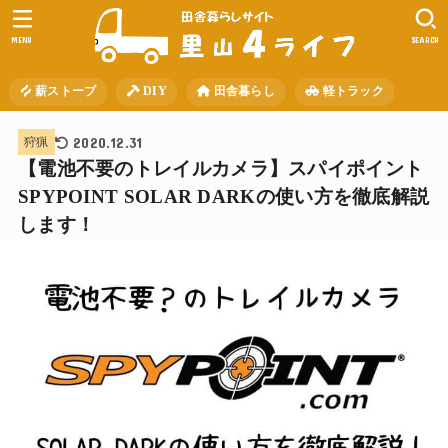
MENU
SEARCH
薪ストーブ
DIY
田舎暮らし
軽トラック
2020.12.31
狩猟
【電池不要のトレイルカメラ】スパイポイント
SPYPOINT SOLAR DARKの使い方を徹底解説
します！