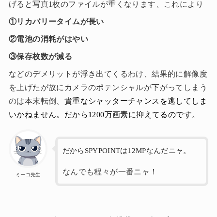
げると写真1枚のファイルが重くなります、これにより
①リカバリータイムが長い
②電池の消耗がはやい
③保存枚数が減る
などのデメリットが浮き出てくるわけ、結果的に解像度
を上げたが故にカメラのポテンシャルが下がってしまう
のは本末転倒、
貴重なシャッターチャンスを逃してしま
いかねません。だから1200万画素に抑えてるのです。
だからSPYPOINTは12MPなんだニャ。
なんでも程々が一番ニャ！
ミーコ先生