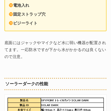
⓲
電池入れ
⓳
固定ストラップ穴
⓴
ビジーライト
底面にはジャックやマイクなど水に弱い機器が配置され
てます。一応防水ですが下から水がかかるのは良くない
ので注意。
ソーラーダークの性能