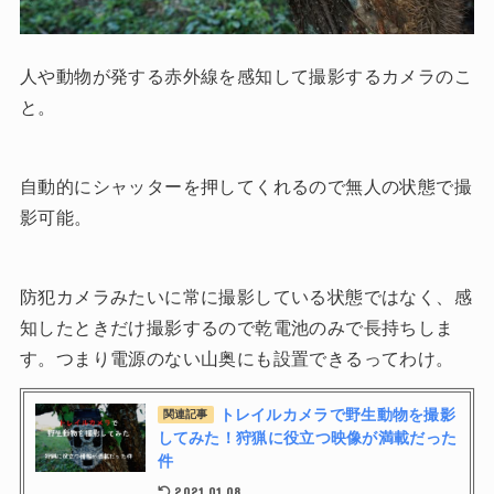
人や動物が発する赤外線を感知して撮影するカメラのこ
と。
自動的にシャッターを押してくれるので無人の状態で撮
影可能。
防犯カメラみたいに常に撮影している状態ではなく、感
知したときだけ撮影するので乾電池のみで長持ちしま
す。つまり電源のない山奥にも設置できるってわけ。
トレイルカメラで野生動物を撮影
関連記事
してみた！狩猟に役立つ映像が満載だった
件
2021.01.08