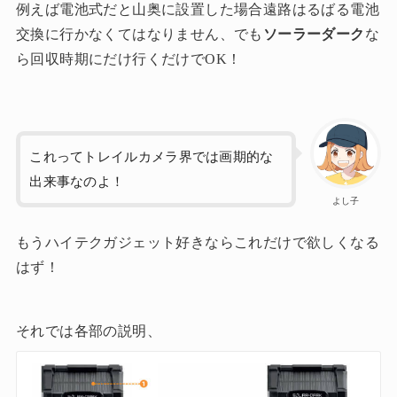
例えば電池式だと山奥に設置した場合遠路はるばる電池
交換に行かなくてはなりません、でも
ソーラーダーク
な
ら回収時期にだけ行くだけでOK！
これってトレイルカメラ界では画期的な
出来事なのよ！
よし子
もうハイテクガジェット好きならこれだけで欲しくなる
はず！
それでは各部の説明、