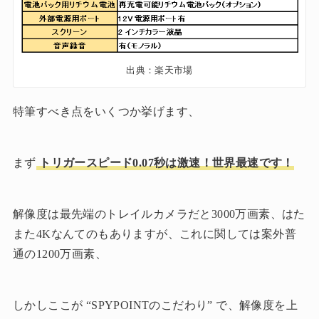
出典：楽天市場
特筆すべき点をいくつか挙げます、
まず
トリガースピード0.07秒は激速
！世界最速です！
解像度は最先端のトレイルカメラだと3000万画素、はた
また4Kなんてのもありますが、これに関しては案外普
通の1200万画素、
しかしここが “SPYPOINTのこだわり” で、解像度を上