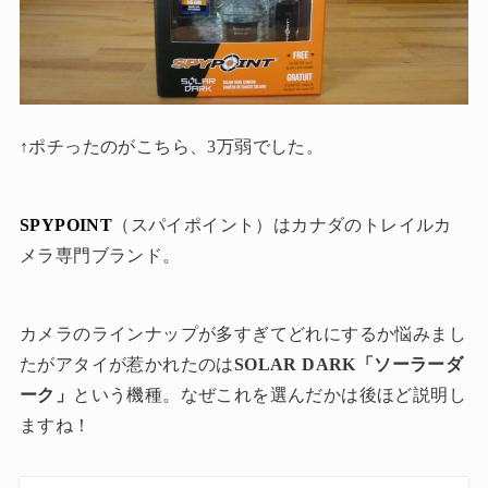
↑ポチったのがこちら、3万弱でした。
SPYPOINT
（スパイポイント）はカナダのトレイルカ
メラ専門ブランド。
カメラのラインナップが多すぎてどれにするか悩みまし
たがアタイが惹かれたのは
SOLAR DARK「ソーラーダ
ーク」
という機種。なぜこれを選んだかは後ほど説明し
ますね！