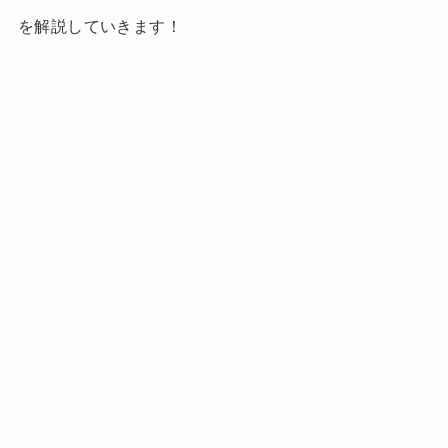
を解説していきます！