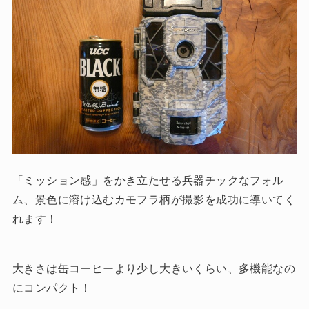
「ミッション感」をかき立たせる兵器チックなフォル
ム、景色に溶け込むカモフラ柄が撮影を成功に導いてく
れます！
大きさは缶コーヒーより少し大きいくらい、多機能なの
にコンパクト！