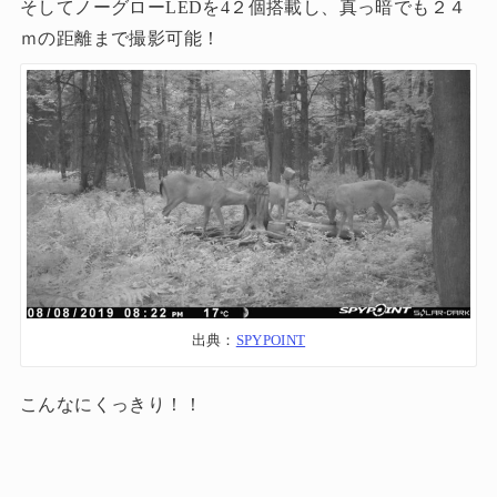
そしてノーグローLEDを4２個搭載し、真っ暗でも２４
ｍの距離まで撮影可能！
出典：
SPYPOINT
こんなにくっきり！！