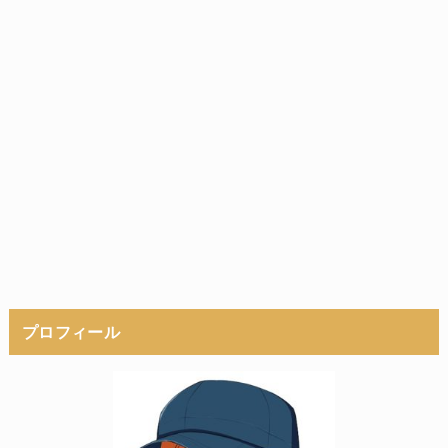
プロフィール