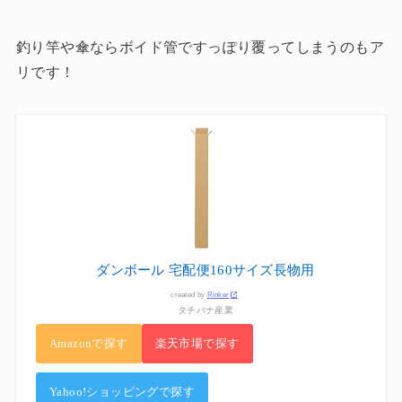
釣り竿や傘ならボイド管ですっぽり覆ってしまうのもア
リです！
ダンボール 宅配便160サイズ長物用
created by
Rinker
タチバナ産業
Amazonで探す
楽天市場で探す
Yahoo!ショッピングで探す