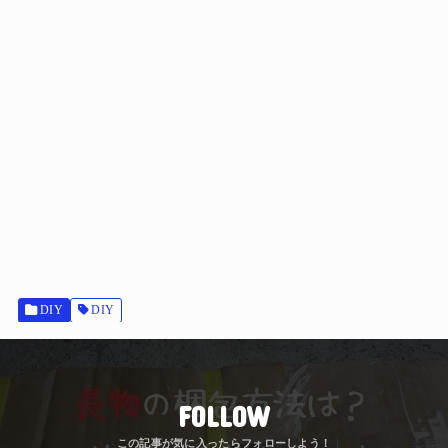
DIY
DIY
FOLLOW