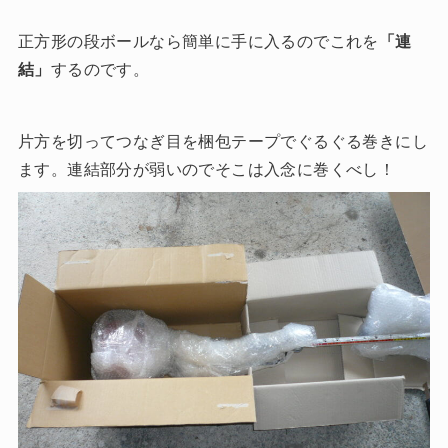
正方形の段ボールなら簡単に手に入るのでこれを
「連
結」
するのです。
片方を切ってつなぎ目を梱包テープでぐるぐる巻きにし
ます。連結部分が弱いのでそこは入念に巻くべし！