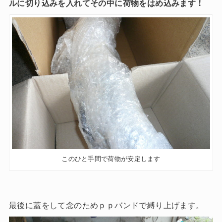
ルに切り込みを入れてその中に荷物をはめ込みます！
このひと手間で荷物が安定します
最後に蓋をして念のためｐｐバンドで縛り上げます。