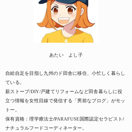
あたい よし子
自給自足を目指し九州のド田舎に移住、小忙しく暮らし
ている。
薪ストーブ/DIY/戸建てリフォームなど田舎暮らしに役
立つ情報を女性目線で発信する「男前なブログ」がモッ
トー。
保有資格：理学療法士
/
PARAFUSE国際認定セラピスト
/
ナチュラルフードコーディネーター。