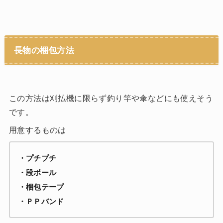
長物の梱包方法
この方法は刈払機に限らず釣り竿や傘などにも使えそう
です。
用意するものは
・プチプチ
・段ボール
・梱包テープ
・ＰＰバンド