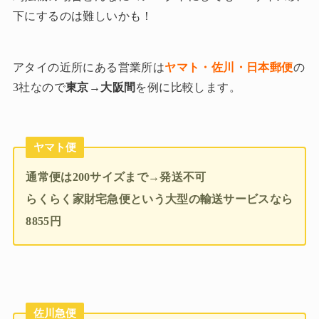
下にするのは難しいかも！
アタイの近所にある営業所は
ヤマト・佐川・日本郵便
の
3社なので
東京→大阪間
を例に比較します。
ヤマト便
通常便は200サイズまで
→
発送不可
らくらく家財宅急便という大型の輸送サービスなら
8855円
佐川急便