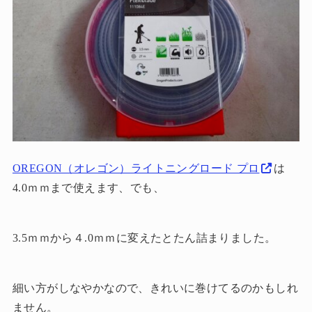
OREGON（オレゴン）ライトニングロード プロ
は
4.0ｍｍまで使えます、でも、
3.5ｍｍから４.0ｍｍに変えたとたん詰まりました。
細い方がしなやかなので、きれいに巻けてるのかもしれ
ません。