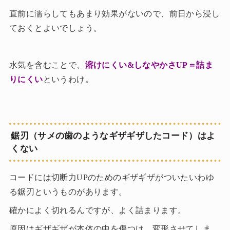
直前に濡らしてもあまり効果がないので、前日から浸し
ておくとよいでしょう。
水気を含むことで、
溶けにくい&しなやかさUP＝詰ま
りにくい
というわけ。
鋸刃（サメの歯のようなギザギザしたコード）はよ
くない
コードには切断力UPのためのギザギザがついたいわゆ
る鋸刃というものがあります。
確かによく切れるんですが、よく詰まります。
原因はギザギザが本体の中を傷つけ、変形させてしま