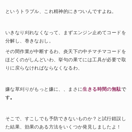
というトラブル、これ精神的にきついんですよね。
いきなり刈れなくなって、まずエンジン止めてコードを
分解し、巻きなおし。
その間作業が中断するわ、炎天下の中チマチマコードを
ほどくのがしんどいわ、挙句の果てには工具が必要で取
りに戻らなければならなくなるわ、
嫌な草刈りがもっと嫌に、、まさに
生きる時間の無駄
で
す
。
そこで、すこしでも予防できないものか？と試行錯誤し
た結果、効果のある方法をいくつか発見しましたよ！