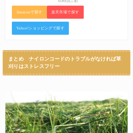
KURE(呉工業)
Amazonで探す
楽天市場で探す
Yahoo!ショッピングで探す
まとめ ナイロンコードのトラブルがなければ草
刈りはストレスフリー