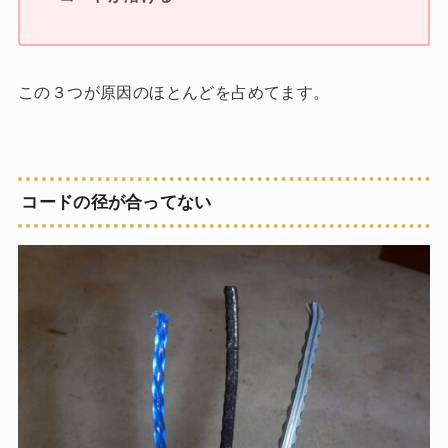
この３つが原因のほとんどを占めてます。
コードの径が合ってない