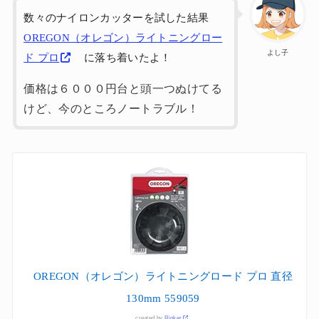
数々のナイロンカッターを試した結果
OREGON（オレゴン）ライトニングロー
よし子
ド プロ
に落ち着いたよ！
価格は６０００円台と頭一つぬけてる
けど、今のところノートラブル！
OREGON（オレゴン）ライトニングロード プロ 直径
130mm 559059
created by
Rinker