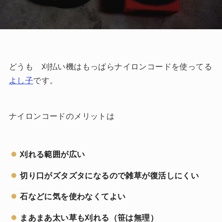
どうも 刈払い機はもっぱらナイロンコードを使ってる
よし子
です。
ナイロンコードのメリットは
刈れる範囲が広い
切り口がズタズタになるので雑草が復活しにくい
石などに気を使わなくてよい
まあまあ太い草も刈れる（笹は無理）