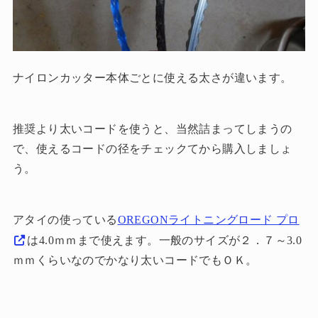
ナイロンカッター本体ごとに使える太さが違います。
推奨より太いコードを使うと、当然詰まってしまうの
で、使えるコードの径をチェックてから購入しましょ
う。
アタイの使っている
OREGONライトニングロード プロ
は4.0ｍｍまで使えます。一般のサイズが２．７～3.0
ｍｍくらいなのでかなり太いコードでもＯＫ。