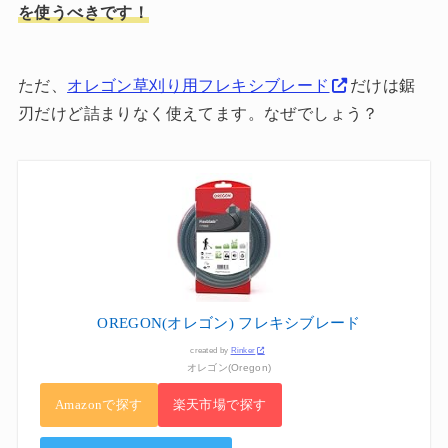
を使うべきです！
ただ、
オレゴン草刈り用フレキシブレード
だけは鋸
刃だけど詰まりなく使えてます。なぜでしょう？
OREGON(オレゴン) フレキシブレード
created by
Rinker
オレゴン(Oregon)
Amazonで探す
楽天市場で探す