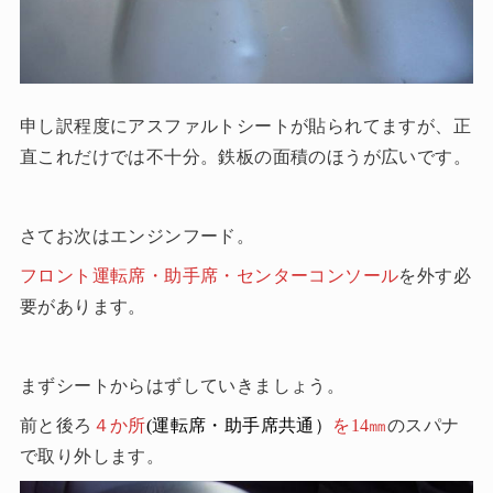
申し訳程度にアスファルトシートが貼られてますが、正
直これだけでは不十分。鉄板の面積のほうが広いです。
さてお次はエンジンフード。
フロント運転席・助手席・センターコンソール
を外す必
要があります。
まずシートからはずしていきましょう。
前と後ろ
４か所
(運転席・助手席共通）
を
14㎜
のスパナ
で取り外します。