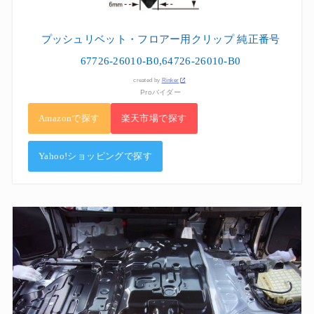
プッシュリベット・フロアー用クリップ 純正番号
67726-26010-B0,64726-26010-B0
created by
Rinker
Proバイダー
Amazonで探す
楽天市場で探す
Yahoo!ショッピングで探す