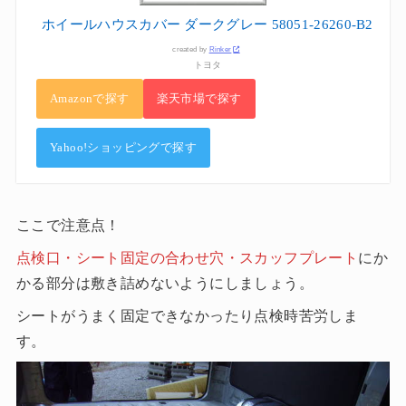
ホイールハウスカバー ダークグレー 58051-26260-B2
created by
Rinker
トヨタ
Amazonで探す
楽天市場で探す
Yahoo!ショッピングで探す
ここで注意点！
点検口・シート固定の合わせ穴・スカッフプレート
にか
かる部分は敷き詰めないようにしましょう。
シートがうまく固定できなかったり点検時苦労しま
す。