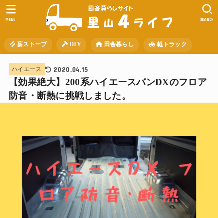
MENU
SEARCH
薪ストーブ
DIY
田舎暮らし
軽トラック
2020.04.15
ハイエース
【効果絶大】200系ハイエースバンDXのフロア
防音・断熱に挑戦しました。