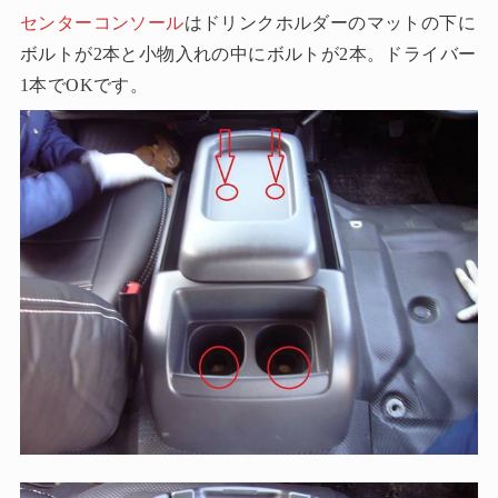
センターコンソール
はドリンクホルダーのマットの下に
ボルトが2本と小物入れの中にボルトが2本。ドライバー
1本でOKです。