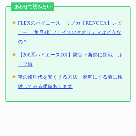
あわせて読みたい
FLEXのハイエース リノカ【RENOCA】レビ
ュー 角目4灯フェイスのクオリティはどうな
の？！
【200系ハイエースDX】防音・断熱に挑戦！ル
ーフ編
車の修理代を安くする方法 廃車にする前に検
討してみる価値あります