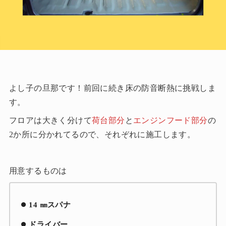
よし子の旦那です！前回に続き床の防音断熱に挑戦しま
す。
フロアは大きく分けて
荷台部分
と
エンジンフード部分
の
2か所に分かれてるので、それぞれに施工します。
用意するものは
14 ㎜スパナ
ドライバー