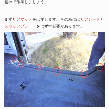
精神で作業しましょう。
まず
リアマット
をはずします。その為には
リアシート
と
スカッフプレート
をはず
す必要があります。