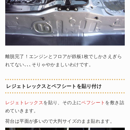
離脱完了！エンジンとフロアが鉄板1枚でしかさえぎら
れてない､､､そりゃやかましいわけです。
レジェトレックスとペフシートを貼り付け
レジェトレックス
を貼り、その上に
ペフシート
を敷き詰
めていきます。
荷台は平面が多いので大判サイズのまま貼れます。