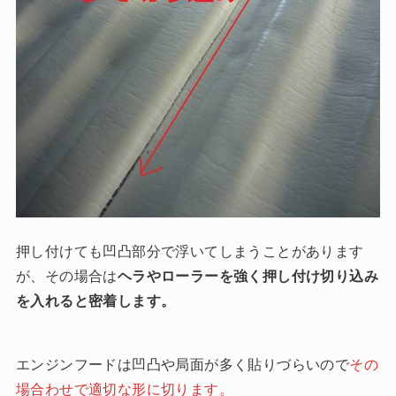
押し付けても凹凸部分で浮いてしまうことがあります
が、その場合は
ヘラやローラーを強く押し付け切り込み
を入れると密着します。
エンジンフード
は凹凸や局面が多く貼りづらいので
その
場合わせで適切な形に切ります。