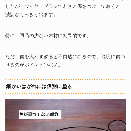
したが、ワイヤーブラシでわざと傷をつけ、ておくと、
濃淡がくっきり出ます。
特に、凹凸の少ない木材に効果的です。
ただ、傷を入れすぎると不自然になるので、適度に傷つ
けるのがポイント(‘ω’)ノ。
細かいはがれには個別に塗る