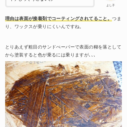
よし子
理由は表面が接着剤でコーティングされてること。
つま
り、ワックスが乗りにくいんですね。
とりあえず粗目のサンドぺーパーで表面の糊を落として
から塗装すると色が乗るには乗りますが､､､