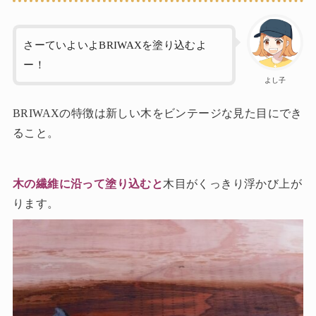
さーていよいよBRIWAXを塗り込むよ
ー！
よし子
BRIWAXの特徴は新しい木をビンテージな見た目にでき
ること。
木の繊維に沿って塗り込むと
木目がくっきり浮かび上が
ります。