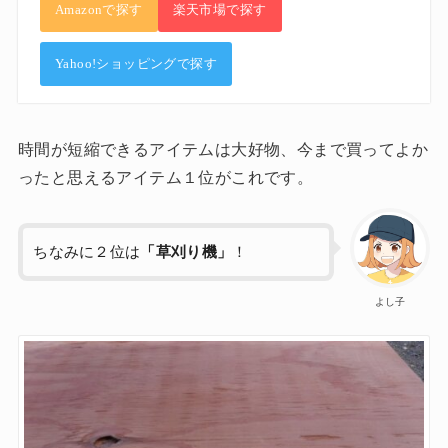
Amazonで探す
楽天市場で探す
Yahoo!ショッピングで探す
時間が短縮できるアイテムは大好物、今まで買ってよか
ったと思えるアイテム１位がこれです。
ちなみに２位は
「草刈り機」
！
よし子