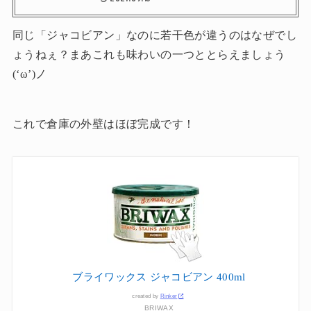
同じ「ジャコビアン」なのに若干色が違うのはなぜでし
ょうねぇ？まあこれも味わいの一つととらえましょう
(‘ω’)ノ
これで倉庫の外壁はほぼ完成です！
ブライワックス ジャコビアン 400ml
created by
Rinker
BRIWAX