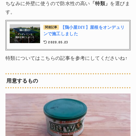
ちなみに外壁に使うので防水性の高い
「特類」
を選びま
す。
【鶏小屋DIY】屋根をオンデュリ
関連記事
ンで施工しました
2020.05.23
特類についてはこちらの記事を参考にしてくださいね↑
用意するもの