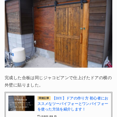
完成した合板は同じジャコビアンで仕上げたドアの横の
外壁に貼りました。
【DIY】ドアの作り方 初心者にお
関連記事
ススメなツーバイフォーとワンバイフォー
を使った方法を紹介します！
2021.09.13