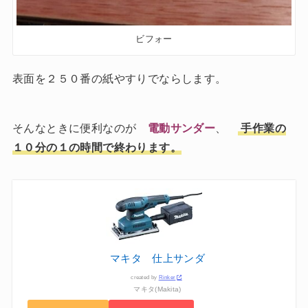
ビフォー
表面を２５０番の紙やすりでならします。
そんなときに便利なのが
電動サンダー
、
手作業の
１０分の１の時間で終わります。
マキタ 仕上サンダ
created by
Rinker
マキタ(Makita)