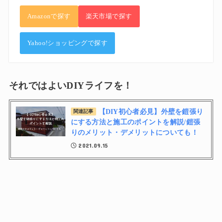
Amazonで探す
楽天市場で探す
Yahoo!ショッピングで探す
それではよいDIYライフを！
【DIY初心者必見】外壁を鎧張り
関連記事
にする方法と施工のポイントを解説/鎧張
りのメリット・デメリットについても！
2021.09.15