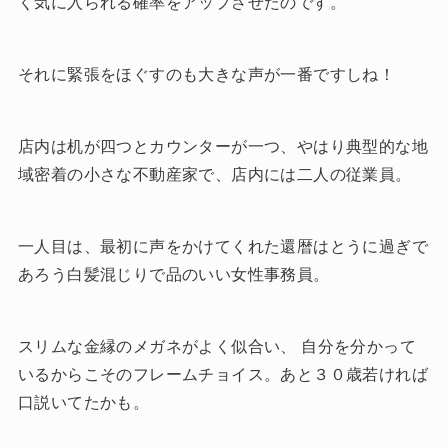
く気に入られる確率をアップさせたのです。
それに緊張をほぐすのも大きな声が一番ですしね！
店内は机が四つとカウンターが一つ、やはり典型的な地
域密着の小さな不動産家で、店内には二人の従業員。
一人目は、最初に声をかけてくれた還暦はとうに過ぎで
あろう白髪混じりで品のいい女性事務員。
スリムな金縁のメガネがよく似合い、 自分を分かって
いるからこそのフレームチョイス。あと３０歳若ければ
口説いてたかも。