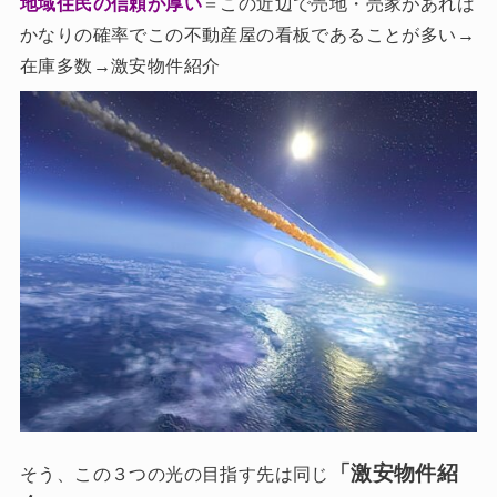
地域住民の信頼が厚い
＝この近辺で売地・売家があれば
かなりの確率でこの不動産屋の看板であることが多い→
在庫多数→激安物件紹介
「激安物件紹
そう、この３つの光の目指す先は同じ