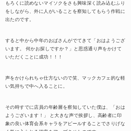
もろくに読めないマイソクをさも興味深く読み込むふり
をしながら、外に人がいることを察知してもらう作戦に
出たのです。
すると中から中年のおばさんがでてきて「おはようござ
います。 何かお探しですか？」と思惑通り声をかけて
いただくことに成功！！！
声をかけられちゃ仕方ないので笑、マックカフェ的な軽
い気持ちで中へ入ることに。
その時すでに店員の年齢層を察知していた僕は、「おは
ようございます！」 と大きな声で挨拶し、高齢者に印
象の良い体育会系キャラをアピールすることでさりげな