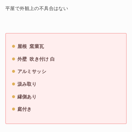
平屋で外観上の不具合はない
屋根 窯業瓦
外壁 吹き付け 白
アルミサッシ
汲み取り
縁側あり
庭付き