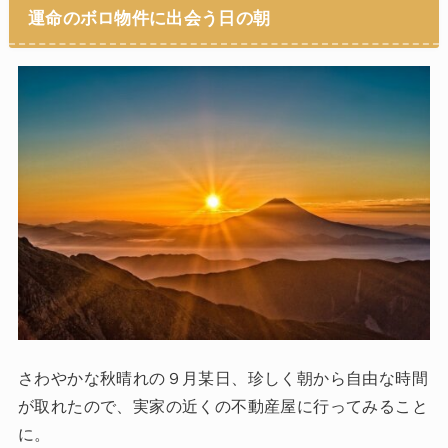
運命のボロ物件に出会う日の朝
さわやかな秋晴れの９月某日、珍しく朝から自由な時間
が取れたので、実家の近くの不動産屋に行ってみること
に。