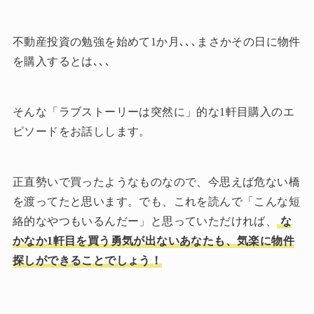
不動産投資の勉強を始めて1か月､､､まさかその日に物件
を購入するとは､､､
そんな「ラブストーリーは突然に」的な1軒目購入のエ
ピソードをお話しします。
正直勢いで買ったようなものなので、今思えば危ない橋
を渡ってたと思います。でも、これを読んで「こんな短
絡的なやつもいるんだー」と思っていただければ、
な
かなか1軒目を買う勇気が出ないあなたも、気楽に物件
探しができることでしょう！