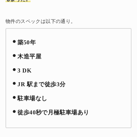
物件のスペックは以下の通り。
築50年
木造平屋
3 DK
JR 駅まで徒歩3分
駐車場なし
徒歩40秒で月極駐車場あり