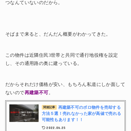
つなんていないのだから。
そばまで来ると、だんだん概要がわかってきた。
この物件は近隣住民3世帯と共同で通行地役権を設定
し、その通用路の奥に建っている。
だからそれだけ価格が安い、もちろん私道にしか面して
ないので
再建築不可
。
再建築不可のボロ物件を売却する
関連記事
方法５選！売れなかった家が高値で売れる
可能性もあります！！
2022.06.25