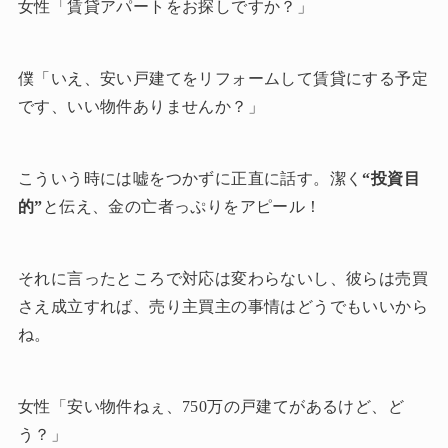
女性「賃貸アパートをお探しですか？」
僕「いえ、安い戸建てをリフォームして賃貸にする予定
です、いい物件ありませんか？」
こういう時には嘘をつかずに正直に話す。潔く
“投資目
的”
と伝え、金の亡者っぷりをアピール！
それに言ったところで対応は変わらないし、彼らは売買
さえ成立すれば、売り主買主の事情はどうでもいいから
ね。
女性「安い物件ねぇ、750万の戸建てがあるけど、ど
う？」