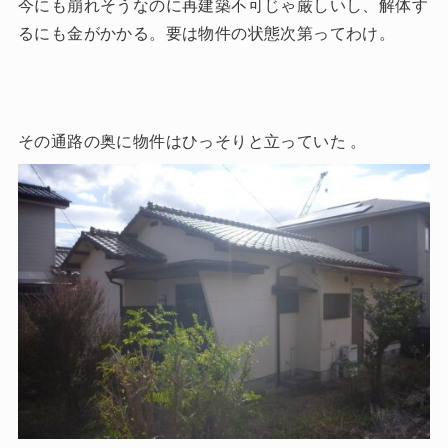
今にも崩れそうなのに再建築不可じゃ厳しいし、解体す
るにも金がかかる。要は物件の状態次第ってわけ。
その通路の奥に物件はひっそりと立っていた 。