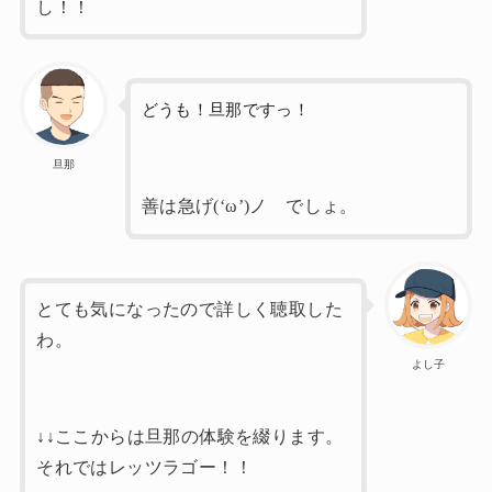
し！！
どうも！旦那ですっ！
旦那
善は急げ(‘ω’)ノ でしょ。
とても気になったので詳しく聴取した
わ。
よし子
↓↓ここからは旦那の体験を綴ります。
それではレッツラゴー！！