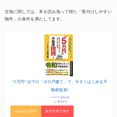
立地に関しては、本を読み漁って得た「客付けしやすい
物件」の条件を満たしてます。
“5万円” 以下の「ボロ戸建て」で、今すぐはじめる不
動産投資!
created by
Rinker
ごま書房新社
Amazonで探す
楽天市場で探す