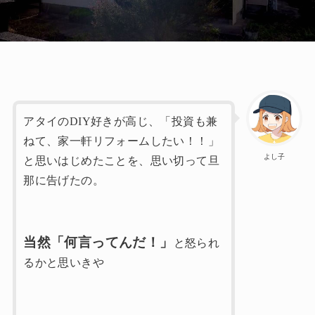
アタイのDIY好きが高じ、「投資も兼
ねて、家一軒リフォームしたい！！」
よし子
と思いはじめたことを、思い切って旦
那に告げたの。
当然「何言ってんだ！」
と怒られ
るかと思いきや