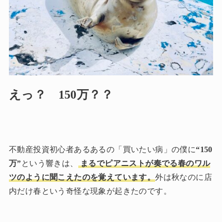
えっ？ 150万？？
不動産投資初心者あるあるの「買いたい病」の僕に
“150
万”
という響きは、
まるでピアニストが奏でる春のワル
ツのように聞こえたのを覚えています。
外は秋なのに店
内だけ春という奇怪な現象が起きたのです。