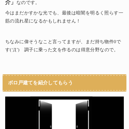
介」
なのです。
今はまだかすかな光でも、最後は暗闇を明るく照らす一
筋の流れ星になるかもしれません！
ちなみに偉そうなこと言ってますが、まだ持ち物件0で
す(‘Д’) 調子に乗った文を作るのは得意分野なので。
ボロ戸建てを紹介してもらう