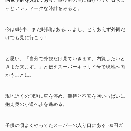
内覧予約を入れており、
事務所の奥に掛かっているちょ
っとアンティークな時計をみると。
今は9時半、まだ時間はある､､､よし、とりあえず外観だ
けでも見に行こう！
と思い、「自分で外観だけ見ていきます、内覧したいと
きまた来ます。」と伝えスーパーキャリイ号で現地へ向
かうことに。
現地近くの側道に車を停め、期待と不安を胸いっぱいに
抱え奥の小道へ歩を進める。
子供の頃よくやってたスーパーの入り口にある100円ガ