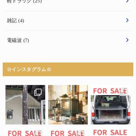
軽トラック
(25)
雑記
(4)
電磁波
(7)
☆インスタグラム☆