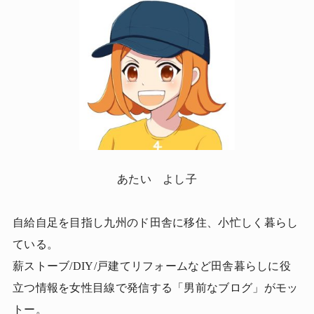
あたい よし子
自給自足を目指し九州のド田舎に移住、小忙しく暮らし
ている。
薪ストーブ/DIY/戸建てリフォームなど田舎暮らしに役
立つ情報を女性目線で発信する「男前なブログ」がモッ
トー。