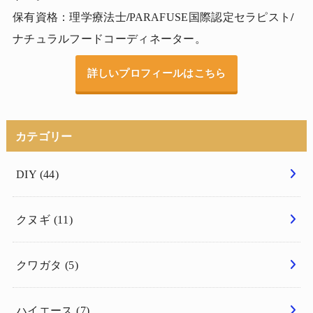
保有資格：理学療法士
/
PARAFUSE国際認定セラピスト
/
ナチュラルフードコーディネーター。
詳しいプロフィールはこちら
カテゴリー
DIY
(44)
クヌギ
(11)
クワガタ
(5)
ハイエース
(7)