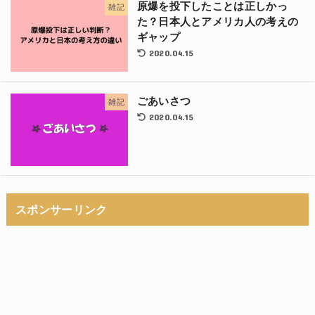
原爆を投下したことは正しかっ
雑記
た？日本人とアメリカ人の考えの
ギャップ
2020.04.15
ごあいさつ
雑記
2020.04.15
スポンサーリンク