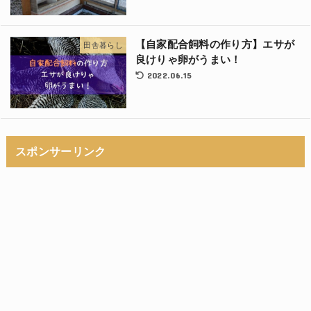
【自家配合飼料の作り方】エサが
田舎暮らし
良けりゃ卵がうまい！
2022.06.15
スポンサーリンク