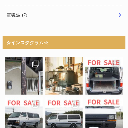
電磁波
(7)
☆インスタグラム☆