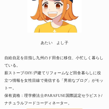
あたい よし子
自給自足を目指し九州のド田舎に移住、小忙しく暮らし
ている。
薪ストーブ/DIY/戸建てリフォームなど田舎暮らしに役
立つ情報を女性目線で発信する「男前なブログ」がモッ
トー。
保有資格：理学療法士
/
PARAFUSE国際認定セラピスト
/
ナチュラルフードコーディネーター。