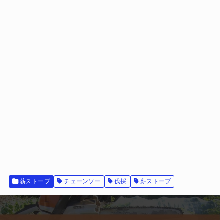
薪ストーブ
チェーンソー
伐採
薪ストーブ