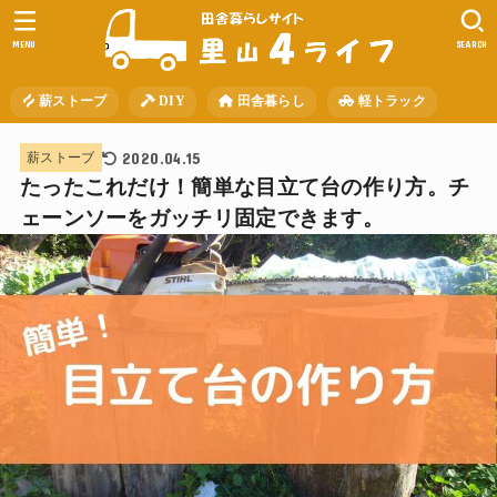
MENU
SEARCH
薪ストーブ
DIY
田舎暮らし
軽トラック
2020.04.15
薪ストーブ
たったこれだけ！簡単な目立て台の作り方。チ
ェーンソーをガッチリ固定できます。