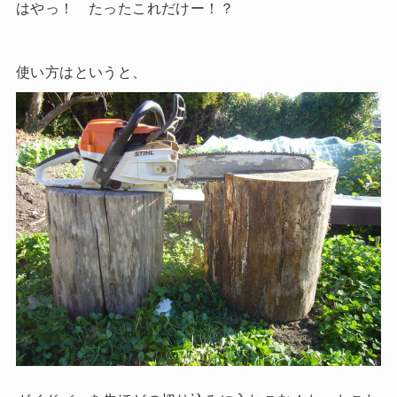
はやっ！ たったこれだけー！？
使い方はというと、