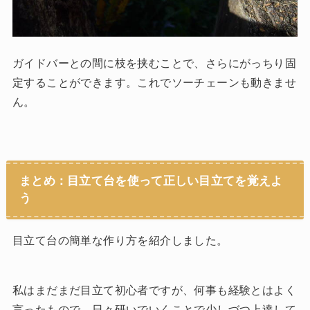
ガイドバーとの間に枝を挟むことで、さらにがっちり固
定することができます。これでソーチェーンも動きませ
ん。
まとめ：目立て台を使って正しい目立てを覚えよ
う
目立て台の簡単な作り方を紹介しました。
私はまだまだ目立て初心者ですが、何事も経験とはよく
言ったもので、日々研いでいくことで少しづつ上達して