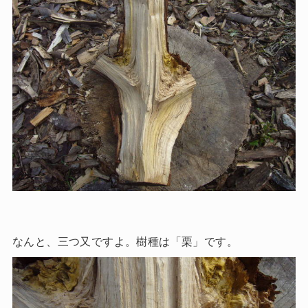
なんと、三つ又ですよ。樹種は「栗」です。