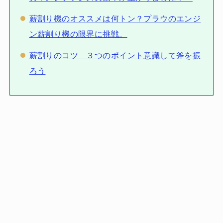
薪割り機のオススメは何トン？プラウのエンジ
ン薪割り機の限界に挑戦。
薪割りのコツ ３つのポイント意識して斧を振
ろう