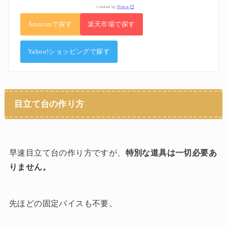
created by
Rinker
Amazonで探す
楽天市場で探す
Yahoo!ショッピングで探す
目立て台の作り方
早速目立て台の作り方ですが、
特別な道具は一切必要あ
りません。
先ほどの固定バイスも不要。